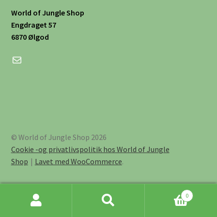
World of Jungle Shop
Engdraget 57
6870 Ølgod
Mail
© World of Jungle Shop 2026
Cookie -og privatlivspolitik hos World of Jungle
Shop
Lavet med WooCommerce
.
0
Søg
Søg