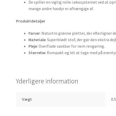
De spiller en vigtig rolle i økosystemet ved at 
mange andre havdyr er afhængige af.
Produktdetaljer
Farver
: Naturtro grønne pletter, der efterligner
Materiale
: Superblødt stof, der gør den ekstra de
Pleje
: Overflade vaskbar for nem rengøring.
Størrelse
: Kompakt og let at tage med på eventyr
Yderligere information
Vægt
0.