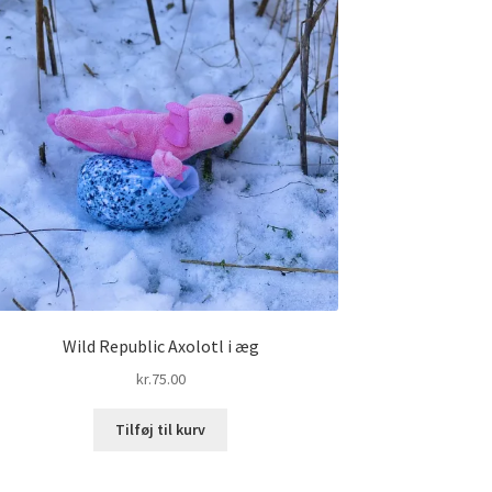
Wild Republic Axolotl i æg
kr.
75.00
Tilføj til kurv