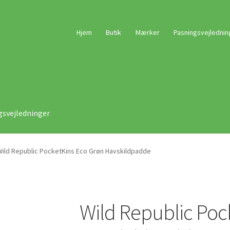
Hjem
Butik
Mærker
Pasningsvejlednin
gsvejledninger
Wild Republic PocketKins Eco Grøn Havskildpadde
Wild Republic Poc