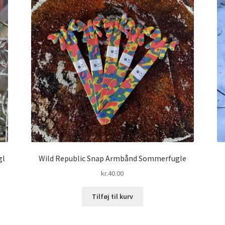
gl
Wild Republic Snap Armbånd Sommerfugle
kr.
40.00
Tilføj til kurv