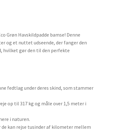
 Eco Grøn Havskildpadde bamse! Denne
r og et nuttet udseende, der fanger den
 hvilket gør den til den perfekte
ønne fedtlag under deres skind, som stammer
eje op til 317 kg og måle over 1,5 meter i
mere i naturen.
r de kan rejse tusinder af kilometer mellem