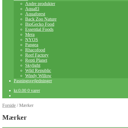
Andre produkter
AquaEl
Aquaforest
Back Zoo Nature
BioGecko Food
Essential Foods
Mera
NYOS
Pangea
Rhacofood
Reef Factory
Repti Planet
Skylight
Wild Republic
Windy Willow
Pasningsvejledninger
kr.
0.00
0 varer
Forside
/
Mærker
Mærker