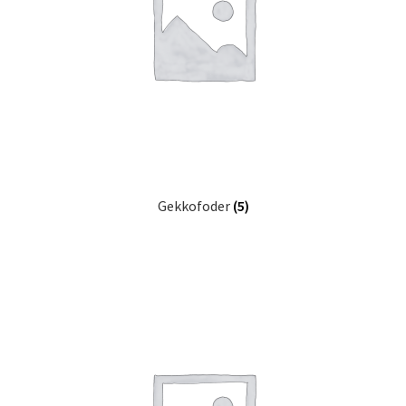
Gekkofoder
(5)