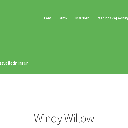
Hjem
Butik
Mærker
Pasningsvejlednin
gsvejledninger
Windy Willow