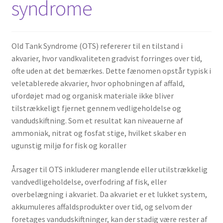
syndrome
Old Tank Syndrome (OTS) refererer til en tilstand i
akvarier, hvor vandkvaliteten gradvist forringes over tid,
ofte uden at det bemærkes. Dette fænomen opstår typisk i
veletablerede akvarier, hvor ophobningen af affald,
ufordøjet mad og organisk materiale ikke bliver
tilstrækkeligt fjernet gennem vedligeholdelse og
vandudskiftning. Som et resultat kan niveauerne af
ammoniak, nitrat og fosfat stige, hvilket skaber en
ugunstig miljø for fisk og koraller​
Årsager til OTS inkluderer manglende eller utilstrækkelig
vandvedligeholdelse, overfodring af fisk, eller
overbelægning i akvariet. Da akvariet er et lukket system,
akkumuleres affaldsprodukter over tid, og selvom der
foretages vandudskiftninger, kan der stadig være rester af