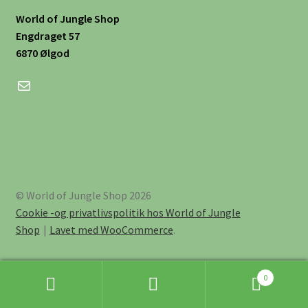
World of Jungle Shop
Engdraget 57
6870 Ølgod
Mail
© World of Jungle Shop 2026
Cookie -og privatlivspolitik hos World of Jungle
Shop
Lavet med WooCommerce
.
0
Søg
Søg