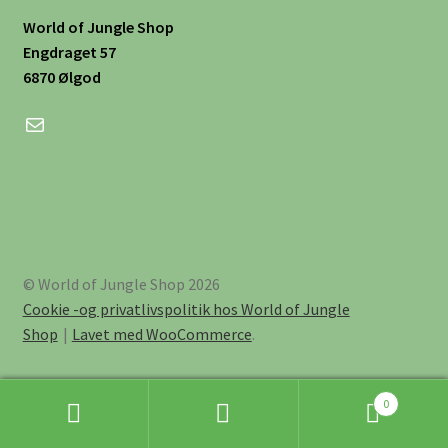
World of Jungle Shop
Engdraget 57
6870 Ølgod
Mail
© World of Jungle Shop 2026
Cookie -og privatlivspolitik hos World of Jungle
Shop
Lavet med WooCommerce
.
0
Søg
Søg