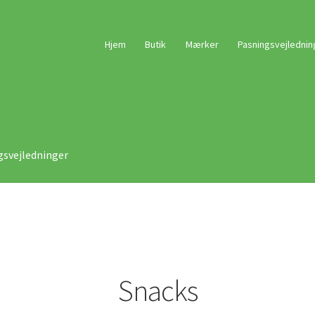
Hjem
Butik
Mærker
Pasningsvejlednin
gsvejledninger
Snacks