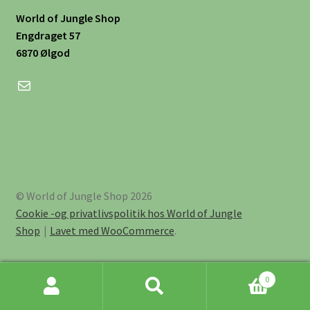
World of Jungle Shop
Engdraget 57
6870 Ølgod
Mail
© World of Jungle Shop 2026
Cookie -og privatlivspolitik hos World of Jungle
Shop
Lavet med WooCommerce
.
0
Søg
Søg