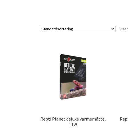
Viser
Repti Planet deluxe varmemåtte,
Rep
11W