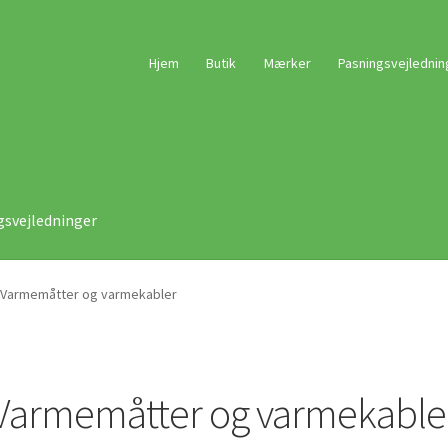
Hjem
Butik
Mærker
Pasningsvejlednin
gsvejledninger
Varmemåtter og varmekabler
Varmemåtter og varmekable