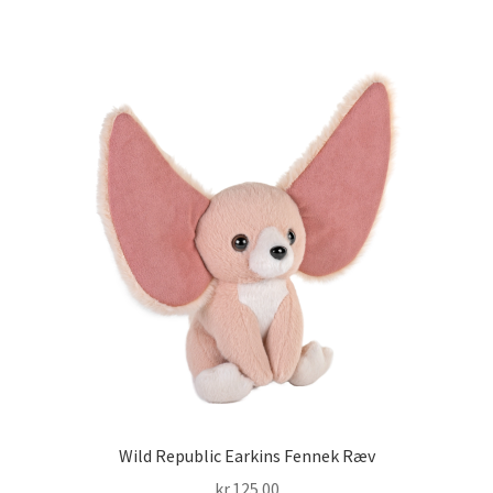
Wild Republic Earkins Fennek Ræv
kr.
125.00