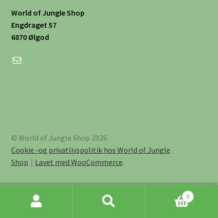
World of Jungle Shop
Engdraget 57
6870 Ølgod
Mail
© World of Jungle Shop 2026
Cookie -og privatlivspolitik hos World of Jungle
Shop
Lavet med WooCommerce
.
0
Søg
Søg