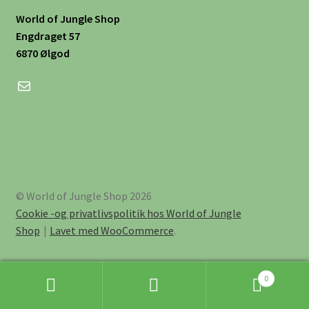
World of Jungle Shop
Engdraget 57
6870 Ølgod
Mail
© World of Jungle Shop 2026
Cookie -og privatlivspolitik hos World of Jungle
Shop
Lavet med WooCommerce
.
0
Søg
Søg