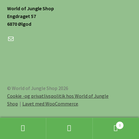
World of Jungle Shop
Engdraget 57
6870 Ølgod
Mail
© World of Jungle Shop 2026
Cookie -og privatlivspolitik hos World of Jungle
Shop
Lavet med WooCommerce
.
0
Søg
Søg