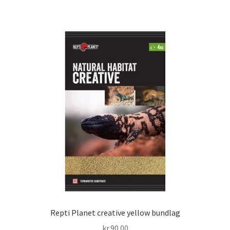
Repti Planet creative yellow bundlag
kr.
90.00