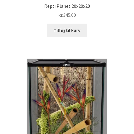
Repti Planet 20x20x20
kr.
345.00
Tilføj til kurv