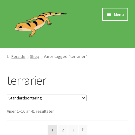
Spring
Spring
Menu
til
til
navigation
indhold
Hjem
Forside
Shop
Varer tagged “terrarier”
Butik
terrarier
Mærker
Pasningsvejledninger
Viser 1–16 af 41 resultater
1
2
3