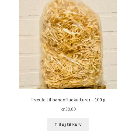
Træuld til bananfluekulturer – 100 g
kr.
30.00
Tilføj til kurv