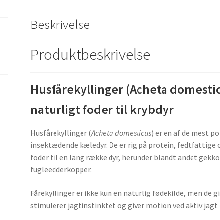
Beskrivelse
Produktbeskrivelse
Husfårekyllinger (Acheta domestic
naturligt foder til krybdyr
Husfårekyllinger (
Acheta domesticus
) er en af de mest p
insektædende kæledyr. De er rig på protein, fedtfattige o
foder til en lang række dyr, herunder blandt andet gek
fugleedderkopper.
Fårekyllinger er ikke kun en naturlig fødekilde, men de gi
stimulerer jagtinstinktet og giver motion ved aktiv jagt i