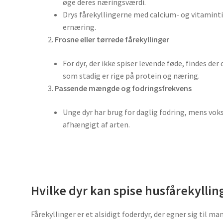
øge deres næringsværdi.
Drys fårekyllingerne med calcium- og vitamintil
ernæring.
Frosne eller tørrede fårekyllinger
For dyr, der ikke spiser levende føde, findes der
som stadig er rige på protein og næring.
Passende mængde og fodringsfrekvens
Unge dyr har brug for daglig fodring, mens vok
afhængigt af arten.
Hvilke dyr kan spise husfårekyllin
Fårekyllinger er et alsidigt foderdyr, der egner sig til 