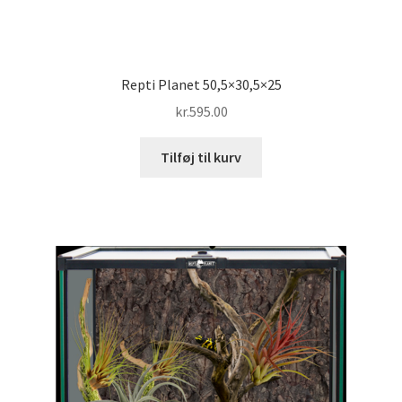
Repti Planet 50,5×30,5×25
kr.
595.00
Tilføj til kurv