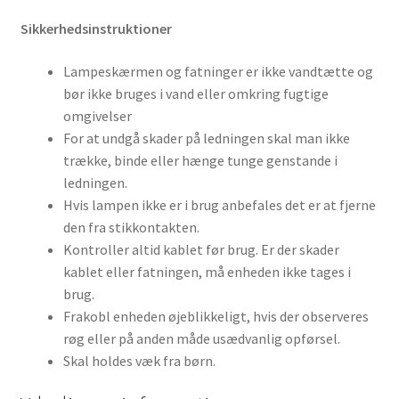
Sikkerhedsinstruktioner
Lampeskærmen og fatninger er ikke vandtætte og
bør ikke bruges i vand eller omkring fugtige
omgivelser
For at undgå skader på ledningen skal man ikke
trække, binde eller hænge tunge genstande i
ledningen.
Hvis lampen ikke er i brug anbefales det er at fjerne
den fra stikkontakten.
Kontroller altid kablet før brug. Er der skader
kablet eller fatningen, må enheden ikke tages i
brug.
Frakobl enheden øjeblikkeligt, hvis der observeres
røg eller på anden måde usædvanlig opførsel.
Skal holdes væk fra børn.