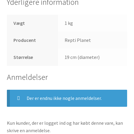
Yderligere information
Vægt
1 kg
Producent
Repti Planet
Størrelse
19 cm (diameter)
Anmeldelser
Der er endnu ikke nogle anmeldelser.
Kun kunder, der er logget ind og har købt denne vare, kan
skrive en anmeldelse.