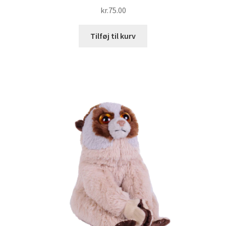
kr.
75.00
Tilføj til kurv