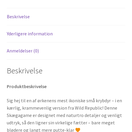
Beskrivelse
Yderligere information
Anmeldelser (0)
Beskrivelse
Produktbeskrivelse
Sig hej til en af ørkenens mest ikoniske små krybdyr – i en
kærlig, krammevenlig version fra Wild Republic! Denne
Skægagame er designet med naturtro detaljer og venligt
udtryk, så den ligner sin virkelige fætter – bare meget
blødere og langt mere putte-klar