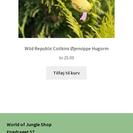
Wild Republic Coilkins Øjenvippe Hugorm
kr.
25.00
Tilføj til kurv
World of Jungle Shop
Engdraget 57