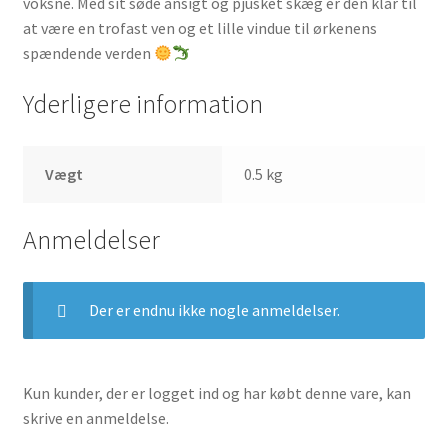
voksne. Med sit søde ansigt og pjusket skæg er den klar til
at være en trofast ven og et lille vindue til ørkenens
spændende verden
Yderligere information
Vægt
0.5 kg
Anmeldelser
Der er endnu ikke nogle anmeldelser.
Kun kunder, der er logget ind og har købt denne vare, kan
skrive en anmeldelse.