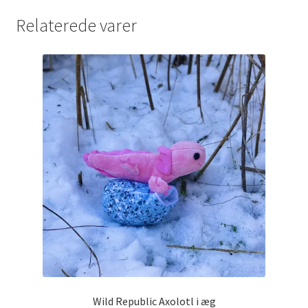
Relaterede varer
Wild Republic Axolotl i æg