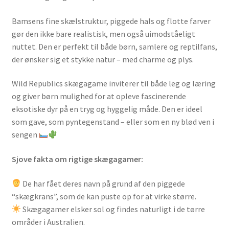
Bamsens fine skælstruktur, piggede hals og flotte farver
gør den ikke bare realistisk, men også uimodståeligt
nuttet. Den er perfekt til både børn, samlere og reptilfans,
der ønsker sig et stykke natur – med charme og plys.
Wild Republics skægagame inviterer til både leg og læring
og giver børn mulighed for at opleve fascinerende
eksotiske dyr på en tryg og hyggelig måde. Den er ideel
som gave, som pyntegenstand – eller som en ny blød ven i
sengen
Sjove fakta om rigtige skægagamer:
De har fået deres navn på grund af den piggede
“skægkrans”, som de kan puste op for at virke større.
Skægagamer elsker sol og findes naturligt i de tørre
områder i Australien.