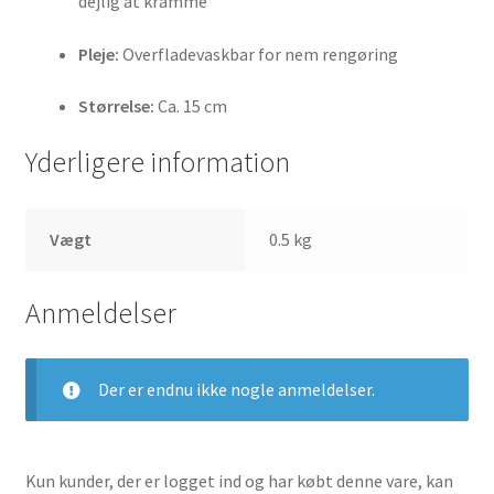
dejlig at kramme
Pleje:
Overfladevaskbar for nem rengøring
Størrelse:
Ca. 15 cm
Yderligere information
Vægt
0.5 kg
Anmeldelser
Der er endnu ikke nogle anmeldelser.
Kun kunder, der er logget ind og har købt denne vare, kan