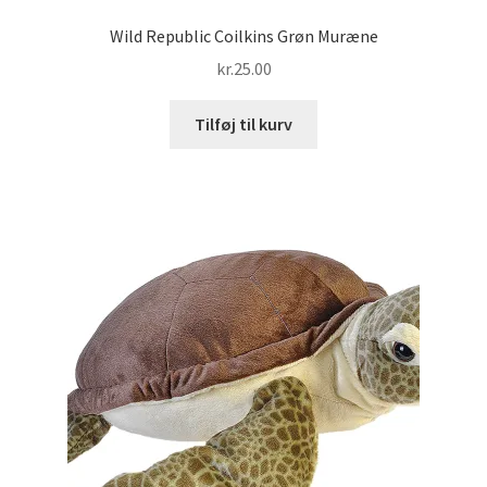
Wild Republic Coilkins Grøn Muræne
kr.
25.00
Tilføj til kurv