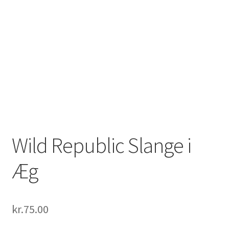
Wild Republic Slange i
Æg
kr.
75.00