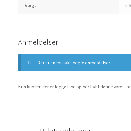
Vægt
0.
Anmeldelser
Der er endnu ikke nogle anmeldelser.
Kun kunder, der er logget ind og har købt denne vare, ka