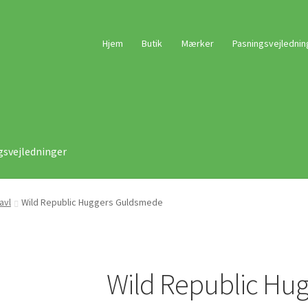
Hjem
Butik
Mærker
Pasningsvejlednin
gsvejledninger
avl
Wild Republic Huggers Guldsmede
Wild Republic Hu