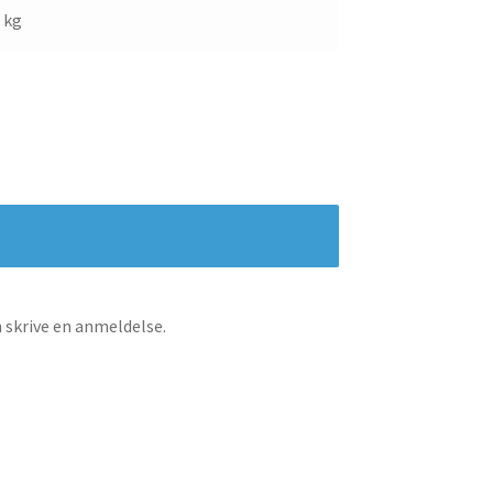
5 kg
n skrive en anmeldelse.