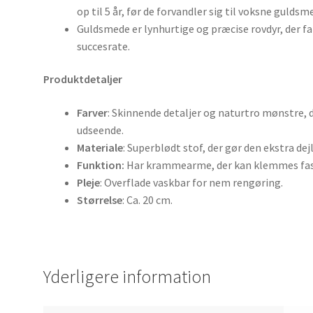
op til 5 år, før de forvandler sig til voksne guldsm
Guldsmede er lynhurtige og præcise rovdyr, der f
succesrate.
Produktdetaljer
Farver
: Skinnende detaljer og naturtro mønstre,
udseende.
Materiale
: Superblødt stof, der gør den ekstra de
Funktion:
Har krammearme, der kan klemmes fast
Pleje
: Overflade vaskbar for nem rengøring.
Størrelse
: Ca. 20 cm.
Yderligere information