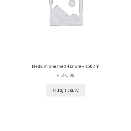
Medium line med 4 snore – 150 cm
kr.
245.00
Tilføj til kurv