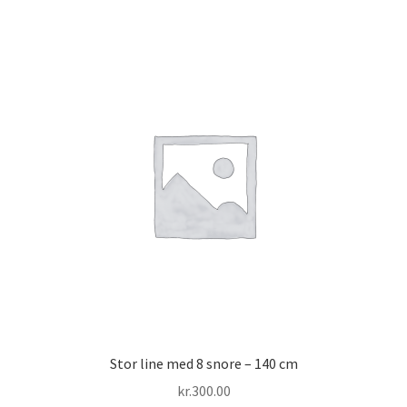
Stor line med 8 snore – 140 cm
kr.
300.00