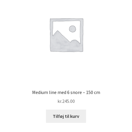
Medium line med 6 snore – 150 cm
kr.
245.00
Tilføj til kurv