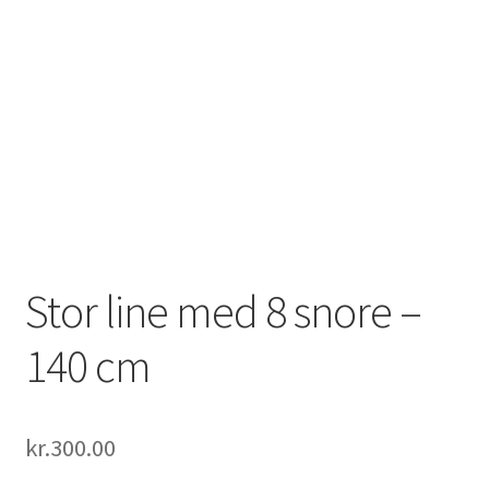
Stor line med 8 snore –
140 cm
kr.
300.00