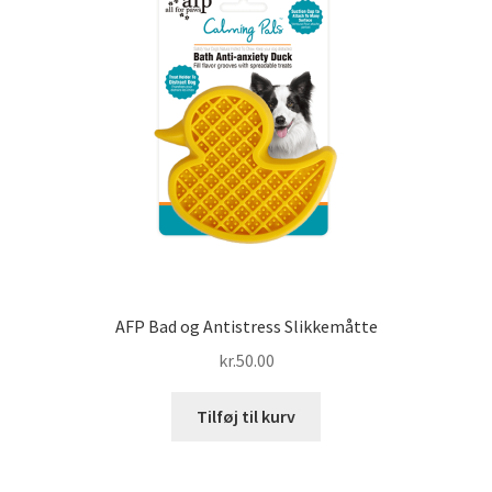
AFP Bad og Antistress Slikkemåtte
kr.
50.00
Tilføj til kurv