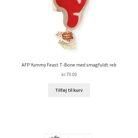
AFP Yummy Feast T-Bone med smagfuldt reb
kr.
70.00
Tilføj til kurv