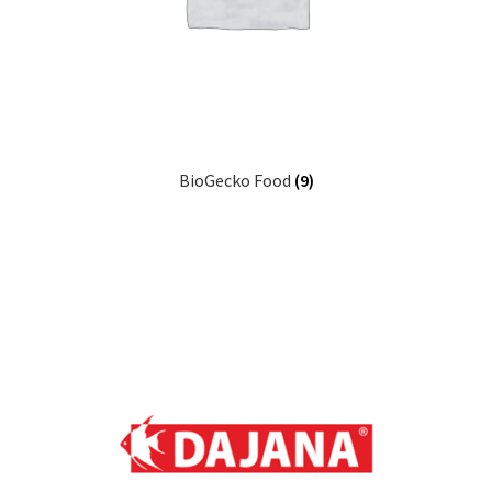
BioGecko Food
(9)