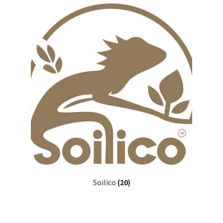
Soilico
(20)