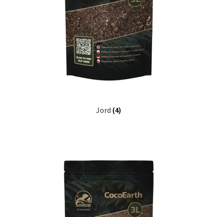
Jord
(4)