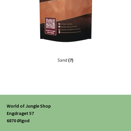
Sand
(7)
World of Jungle Shop
Engdraget 57
6870 Ølgod