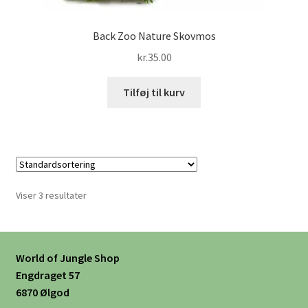
Back Zoo Nature Skovmos
kr.
35.00
Tilføj til kurv
Viser 3 resultater
World of Jungle Shop
Engdraget 57
6870 Ølgod