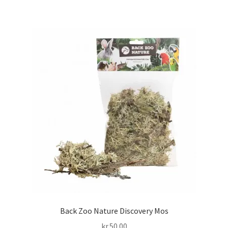
Back Zoo Nature Discovery Mos
kr.
50.00