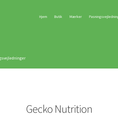
Hjem
Butik
Mærker
Pasningsvejlednin
gsvejledninger
Gecko Nutrition