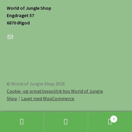
World of Jungle Shop
Engdraget 57
6870 Ølgod
Mail
© World of Jungle Shop 2026
Cookie -og privatlivspolitik hos World of Jungle
Shop
Lavet med WooCommerce
.
0
Søg
Søg