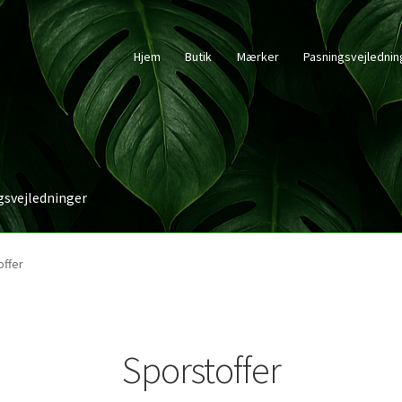
Hjem
Butik
Mærker
Pasningsvejlednin
gsvejledninger
offer
Sporstoffer