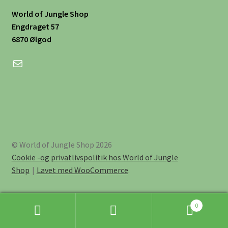
World of Jungle Shop
Engdraget 57
6870 Ølgod
Mail
© World of Jungle Shop 2026
Cookie -og privatlivspolitik hos World of Jungle
Shop
Lavet med WooCommerce
.
0
Søg
Søg