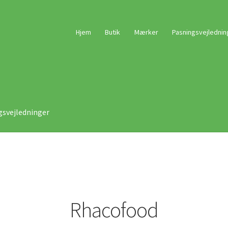
Hjem
Butik
Mærker
Pasningsvejlednin
gsvejledninger
Rhacofood