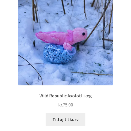
Wild Republic Axolotl i æg
kr.
75.00
Tilføj til kurv