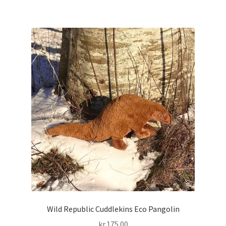
Wild Republic Cuddlekins Eco Pangolin
kr.
175.00