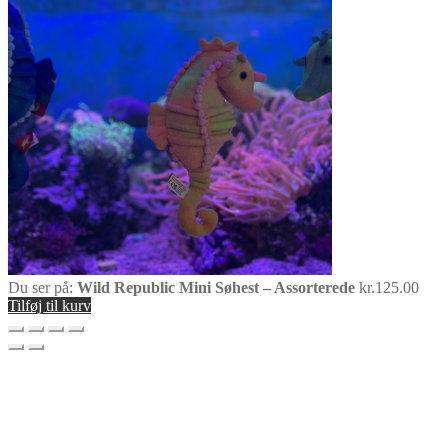
Du ser på:
Wild Republic Mini Søhest – Assorterede
kr.
125.00
Tilføj til kurv