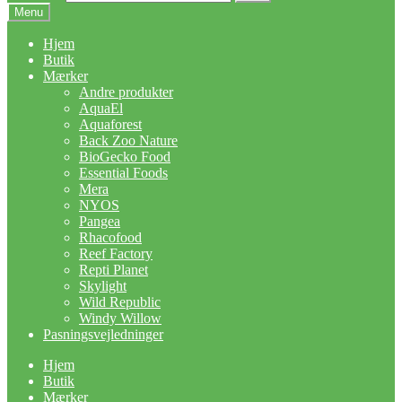
Menu
Hjem
Butik
Mærker
Andre produkter
AquaEl
Aquaforest
Back Zoo Nature
BioGecko Food
Essential Foods
Mera
NYOS
Pangea
Rhacofood
Reef Factory
Repti Planet
Skylight
Wild Republic
Windy Willow
Pasningsvejledninger
Hjem
Butik
Mærker