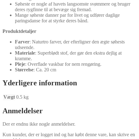
Søheste er nogle af havets langsomste svømmere og bruger
deres rygfinne til at bevæge sig fremad.
Mange søheste danner par for livet og udfører daglige
paringsdanse for at styrke deres bånd.
Produktdetaljer
Farver
: Naturtro farver, der efterligner den ægte søhests
udseende.
Materiale
: Superblødt stof, der gør den ekstra dejlig at
kramme.
Pleje
: Overflade vaskbar for nem rengøring.
Størrelse
: Ca. 20 cm
Yderligere information
Vægt
0.5 kg
Anmeldelser
Der er endnu ikke nogle anmeldelser.
Kun kunder, der er logget ind og har købt denne vare, kan skrive en