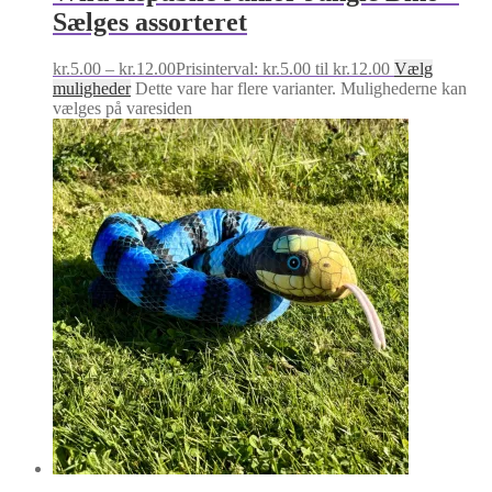
Sælges assorteret
kr.
5.00
–
kr.
12.00
Prisinterval: kr.5.00 til kr.12.00
Vælg
muligheder
Dette vare har flere varianter. Mulighederne kan
vælges på varesiden