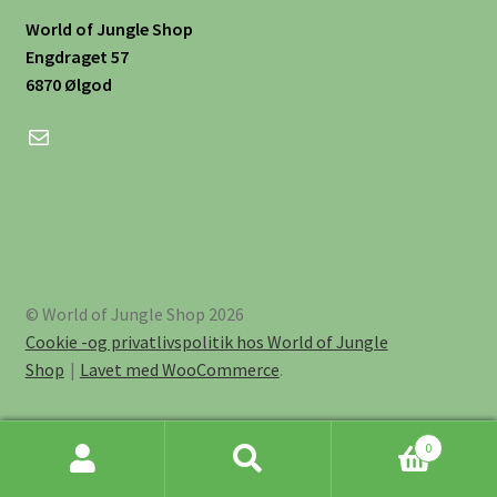
World of Jungle Shop
Engdraget 57
6870 Ølgod
Mail
© World of Jungle Shop 2026
Cookie -og privatlivspolitik hos World of Jungle
Shop
Lavet med WooCommerce
.
0
Søg
Søg