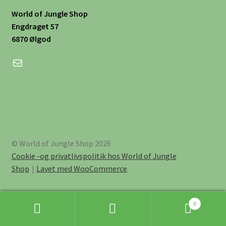
World of Jungle Shop
Engdraget 57
6870 Ølgod
Mail
© World of Jungle Shop 2026
Cookie -og privatlivspolitik hos World of Jungle
Shop
Lavet med WooCommerce
.
0
Søg
Søg