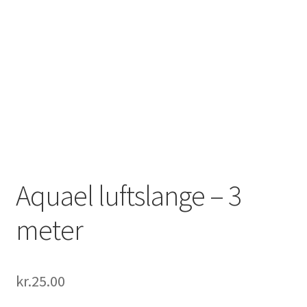
Aquael luftslange – 3
meter
kr.
25.00