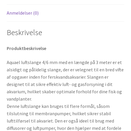
Anmeldelser (0)
Beskrivelse
Produktbeskrivelse
Aquael luftslange 4/6 mm med en længde på 3 meter er et
alsidigt og pålidelig slange, der er velegnet til en bred vifte
af opgaver inden for ferskvandsakvarier. Slangen er
designet til at sikre effektiv luft- og gasforsyning i dit
akvarium, hvilket skaber optimale forhold for dine fisk og
vandplanter.
Denne luftslange kan bruges til flere formål, såsom
tilslutning til membranpumper, hvilket sikrer stabil
lufttilførsel til akvariet. Den er også ideel til brug med
diffusorer og luftpumper, hvor den hjælper med at fordele