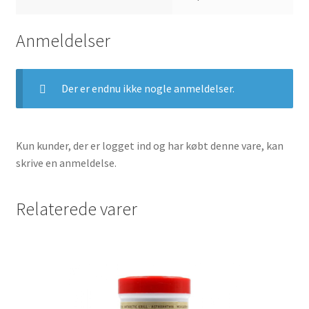
Anmeldelser
Der er endnu ikke nogle anmeldelser.
Kun kunder, der er logget ind og har købt denne vare, kan
skrive en anmeldelse.
Relaterede varer