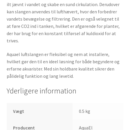
ilt jævnt i vandet og skabe en sund cirkulation. Derudover
kan slangen anvendes til lufthævert, hvor den forbedrer
vandets bevægelse og filtrering. Den er også velegnet til
at føre CO2 ind i tanken, hvilket er afgørende for planter,
der har brug for en konstant tilførsel af kuldioxid for at
trives.
Aquael luftslangen er fleksibel og nem at installere,
hvilket gør den til en ideel løsning for både begyndere og
erfarne akvarister. Med sin holdbare kvalitet sikrer den
pålidelig funktion og lang levetid.
Yderligere information
Vægt
0.5 kg
Producent
AquaEl