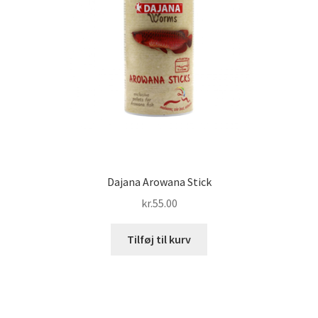
Dajana Arowana Stick
kr.
55.00
Tilføj til kurv