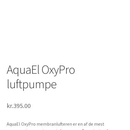
AquaEl OxyPro
luftpumpe
kr.
395.00
AquaEl OxyPro membranlufteren er en af de mest