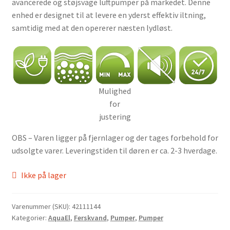
avancerede og støjsvage luftpumper på markedet. Denne
enhed er designet til at levere en yderst effektiv iltning,
samtidig med at den opererer næsten lydløst.
Mulighed
for
justering
OBS – Varen ligger på fjernlager og der tages forbehold for
udsolgte varer. Leveringstiden til døren er ca. 2-3 hverdage.
Ikke på lager
Varenummer (SKU):
42111144
Kategorier:
AquaEl
,
Ferskvand
,
Pumper
,
Pumper