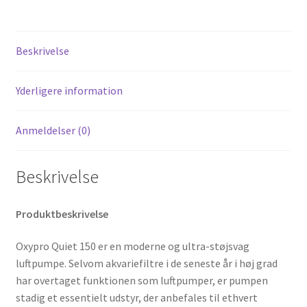
Beskrivelse
Yderligere information
Anmeldelser (0)
Beskrivelse
Produktbeskrivelse
Oxypro Quiet 150 er en moderne og ultra-støjsvag
luftpumpe. Selvom akvariefiltre i de seneste år i høj grad
har overtaget funktionen som luftpumper, er pumpen
stadig et essentielt udstyr, der anbefales til ethvert