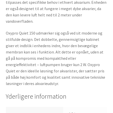
tilpasses det specifikke behov i ethvert akvarium. Enheden
er også designet til at fungere i meget dybe akvarier, da
den kan levere luft helt ned til 2 meter under
vandoverfladen.
Oxypro Quiet 150
udmærker sig også ved sit moderne og
stilfulde design. Det dobbelte, gennemsigtige kabinet
giver et indblik i enhedens indre, hvor den bevægelige
membran kan ses i funktion. Alt dette er opnået, uden at
gå på kompromis med kompakthed eller
energieffektivitet – luftpumpen bruger kun 2 W.
Oxypro
Quiet
er den ideelle løsning for akvarister, der sætter pris
på både høj komfort og kvalitet samt innovative tekniske
løsninger i deres akvarieudstyr.
Yderligere information