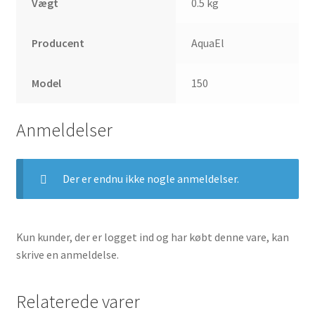
Vægt
0.5 kg
Producent
AquaEl
Model
150
Anmeldelser
Der er endnu ikke nogle anmeldelser.
Kun kunder, der er logget ind og har købt denne vare, kan
skrive en anmeldelse.
Relaterede varer