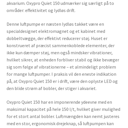
akvarium. Oxypro Quiet 150 udmærker sig særligt på to
områder: effektivitet og lydløs drift.
Denne luftpumpe er næsten lydløs takket være en
specialdesignet elektromagnet og et kabinet med
dobbeltvægge, der effektivt reducerer støj. Huset er
konstrueret af præcist sammenkoblede elementer, der
ikke kun dæmper støj, men også mindsker vibrationer,
hvilket sikrer, at enheden forbliver stabil og ikke bevæger
sig som følge af vibrationerne – et almindeligt problem
for mange luftpumper. I praksis vil den eneste indikation
på, at Oxypro Quiet 150 er i drift, være den oplyste LED og
den blide strøm af bobler, der stiger i akvariet.
Oxypro Quiet 150
har en imponerende ydeevne med en
maksimal kapacitet på hele 150 l/t, hvilket giver mulighed
for et stort antal bobler. Luftmængden kan nemt justeres
med en stor, ergonomisk drejeknap, så luftpumpen kan