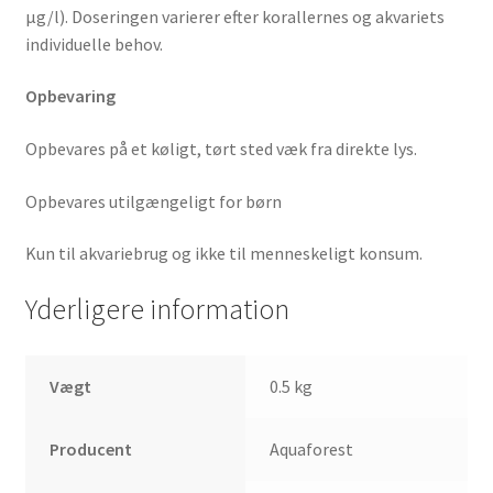
μg/l). Doseringen varierer efter korallernes og akvariets
individuelle behov.
Opbevaring
Opbevares på et køligt, tørt sted væk fra direkte lys.
Opbevares utilgængeligt for børn
Kun til akvariebrug og ikke til menneskeligt konsum.
Yderligere information
Vægt
0.5 kg
Producent
Aquaforest