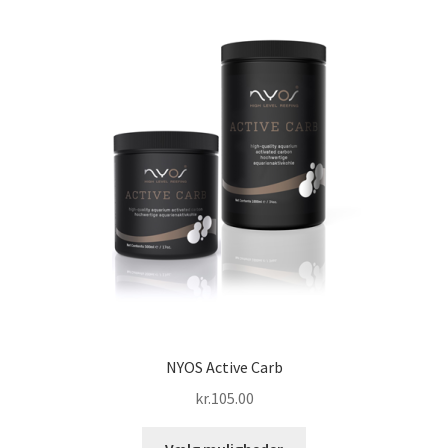
NYOS Active Carb
kr.
105.00
Dette