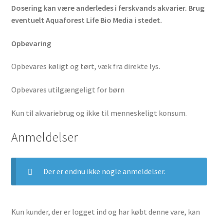
Dosering kan være anderledes i ferskvands akvarier. Brug
eventuelt Aquaforest Life Bio Media i stedet.
Opbevaring
Opbevares køligt og tørt, væk fra direkte lys.
Opbevares utilgængeligt for børn
Kun til akvariebrug og ikke til menneskeligt konsum.
Anmeldelser
Der er endnu ikke nogle anmeldelser.
Kun kunder, der er logget ind og har købt denne vare, kan