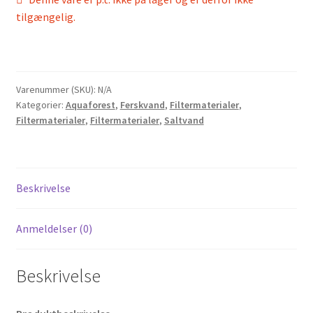
tilgængelig.
Varenummer (SKU):
N/A
Kategorier:
Aquaforest
,
Ferskvand
,
Filtermaterialer
,
Filtermaterialer
,
Filtermaterialer
,
Saltvand
Beskrivelse
Anmeldelser (0)
Beskrivelse