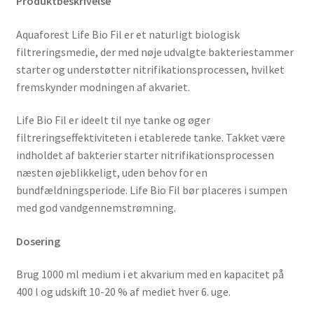
Produktbeskrivelse
Aquaforest Life Bio Fil er et naturligt biologisk
filtreringsmedie, der med nøje udvalgte bakteriestammer
starter og understøtter nitrifikationsprocessen, hvilket
fremskynder modningen af akvariet.
Life Bio Fil er ideelt til nye tanke og øger
filtreringseffektiviteten i etablerede tanke. Takket være
indholdet af bakterier starter nitrifikationsprocessen
næsten øjeblikkeligt, uden behov for en
bundfældningsperiode. Life Bio Fil bør placeres i sumpen
med god vandgennemstrømning.
Dosering
Brug 1000 ml medium i et akvarium med en kapacitet på
400 l og udskift 10-20 % af mediet hver 6. uge.