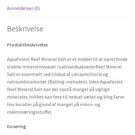
Anmeldelser (0)
Beskrivelse
Produktbeskrivelse
Aquaforest Reef Mineral Salt er e
t middel til at opretholde
stabile mineralniveauer i saltvandsakvarier
Reef Mineral
Salt er essentielt ved tilskud af calciumchlorid og
natriumbicarbonat (Balling-metoden). Uden Aquaforest
Reef Mineral Salt kan der opstå mangel på vigtige
mineraler, hvilket kan føre til nedsat vækst og bleg farve
hos koraller på grund af mangel på mikro- og
makronæringsstoffer.
Dosering