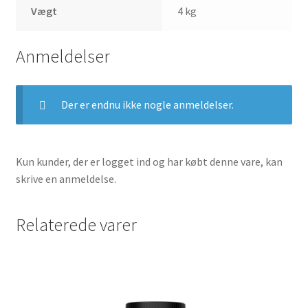
Vægt
4 kg
Anmeldelser
Der er endnu ikke nogle anmeldelser.
Kun kunder, der er logget ind og har købt denne vare, kan
skrive en anmeldelse.
Relaterede varer