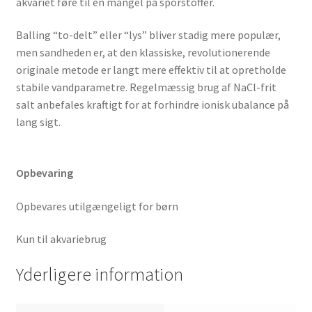
akvariet føre til en mangel på sporstoffer.
Balling “to-delt” eller “lys” bliver stadig mere populær,
men sandheden er, at den klassiske, revolutionerende
originale metode er langt mere effektiv til at opretholde
stabile vandparametre. Regelmæssig brug af NaCl-frit
salt anbefales kraftigt for at forhindre ionisk ubalance på
lang sigt.
Opbevaring
Opbevares utilgængeligt for børn
Kun til akvariebrug
Yderligere information