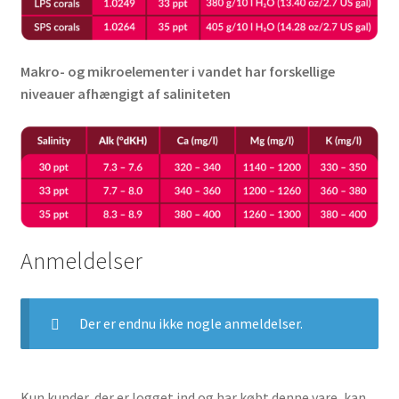
Makro- og mikroelementer i vandet har forskellige
niveauer afhængigt af saliniteten
Anmeldelser
Der er endnu ikke nogle anmeldelser.
Kun kunder, der er logget ind og har købt denne vare, kan