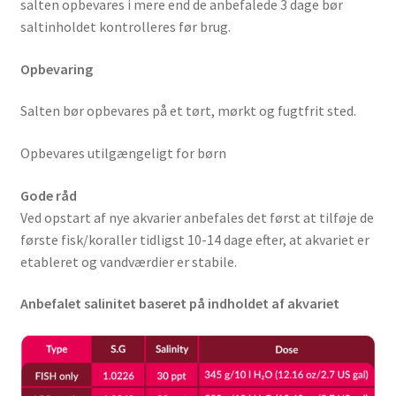
salten opbevares i mere end de anbefalede 3 dage bør
saltinholdet kontrolleres før brug.
Opbevaring
Salten bør opbevares på et tørt, mørkt og fugtfrit sted.
Opbevares utilgængeligt for børn
Gode råd
Ved opstart af nye akvarier anbefales det først at tilføje de
første fisk/koraller tidligst 10-14 dage efter, at akvariet er
etableret og vandværdier er stabile.
Anbefalet salinitet baseret på indholdet af akvariet