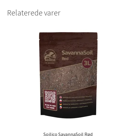
Relaterede varer
Soilico SavannaSoil Rød