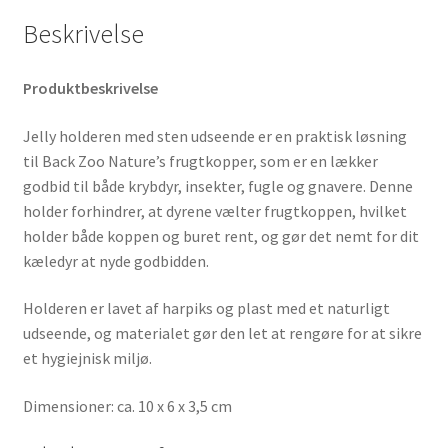
Beskrivelse
Produktbeskrivelse
Jelly holderen med sten udseende er en praktisk løsning
til Back Zoo Nature’s frugtkopper, som er en lækker
godbid til både krybdyr, insekter, fugle og gnavere. Denne
holder forhindrer, at dyrene vælter frugtkoppen, hvilket
holder både koppen og buret rent, og gør det nemt for dit
kæledyr at nyde godbidden.
Holderen er lavet af harpiks og plast med et naturligt
udseende, og materialet gør den let at rengøre for at sikre
et hygiejnisk miljø.
Dimensioner: ca. 10 x 6 x 3,5 cm