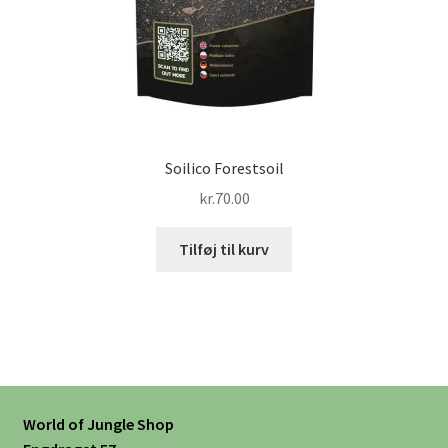
Soilico Forestsoil
kr.
70.00
Tilføj til kurv
World of Jungle Shop