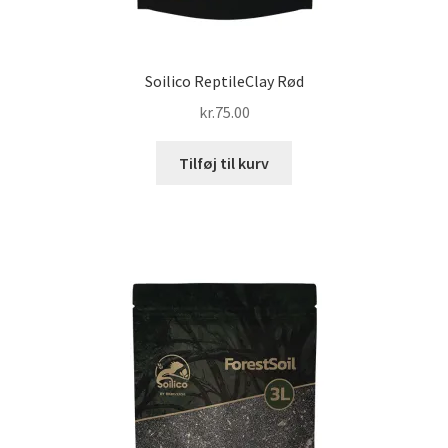
Soilico ReptileClay Rød
kr.
75.00
Tilføj til kurv