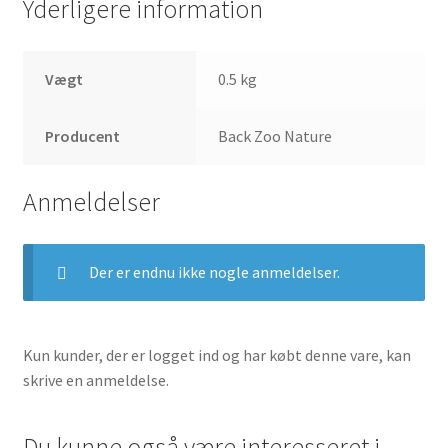
Yderligere information
Vægt
0.5 kg
Producent
Back Zoo Nature
Anmeldelser
Der er endnu ikke nogle anmeldelser.
Kun kunder, der er logget ind og har købt denne vare, kan
skrive en anmeldelse.
Du kunne også være interesseret i…