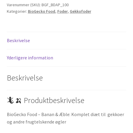
Varenummer (SKU):
BGF_BDAP_100
Kategorier:
BioGecko Food
,
Foder
,
Gekkofoder
Beskrivelse
Yderligere information
Beskrivelse
🦎🍌 Produktbeskrivelse
BioGecko Food – Banan & Æble: Komplet diæt til gekkoer
og andre frugtelskende øgler