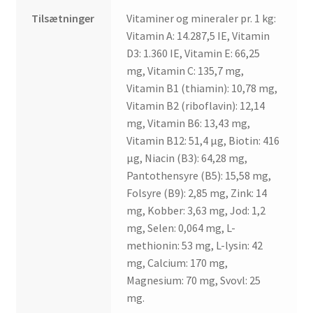
Tilsætninger
Vitaminer og mineraler pr. 1 kg:
Vitamin A: 14.287,5 IE, Vitamin
D3: 1.360 IE, Vitamin E: 66,25
mg, Vitamin C: 135,7 mg,
Vitamin B1 (thiamin): 10,78 mg,
Vitamin B2 (riboflavin): 12,14
mg, Vitamin B6: 13,43 mg,
Vitamin B12: 51,4 µg, Biotin: 416
µg, Niacin (B3): 64,28 mg,
Pantothensyre (B5): 15,58 mg,
Folsyre (B9): 2,85 mg, Zink: 14
mg, Kobber: 3,63 mg, Jod: 1,2
mg, Selen: 0,064 mg, L-
methionin: 53 mg, L-lysin: 42
mg, Calcium: 170 mg,
Magnesium: 70 mg, Svovl: 25
mg.