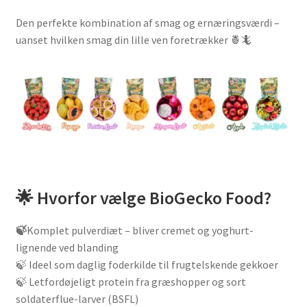
Den perfekte kombination af smag og ernæringsværdi –
uanset hvilken smag din lille ven foretrækker 🍍🦎
🌟 Hvorfor vælge BioGecko Food?
🍃
Komplet pulverdiæt – bliver cremet og yoghurt-
lignende ved blanding
🍃 Ideel som daglig foderkilde til frugtelskende gekkoer
🍃 Letfordøjeligt protein fra græshopper og sort
soldaterflue-larver (BSFL)