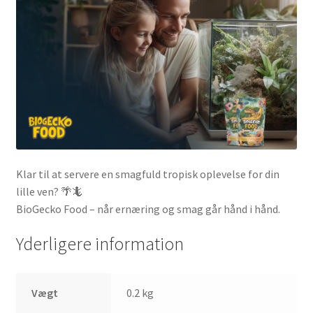
Klar til at servere en smagfuld tropisk oplevelse for din
lille ven? 🌴🦎
BioGecko Food – når ernæring og smag går hånd i hånd.
Yderligere information
Vægt
0.2 kg