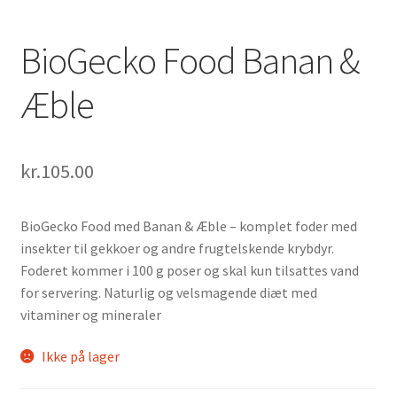
BioGecko Food Banan &
Æble
kr.
105.00
BioGecko Food med Banan & Æble – komplet foder med
insekter til gekkoer og andre frugtelskende krybdyr.
Foderet kommer i 100 g poser og skal kun tilsattes vand
for servering. Naturlig og velsmagende diæt med
vitaminer og mineraler
Ikke på lager