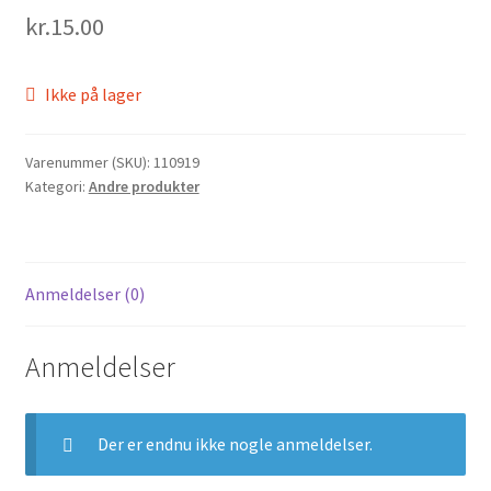
kr.
15.00
Ikke på lager
Varenummer (SKU):
110919
Kategori:
Andre produkter
Anmeldelser (0)
Anmeldelser
Der er endnu ikke nogle anmeldelser.