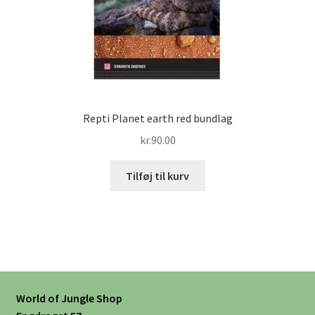
Repti Planet earth red bundlag
kr.
90.00
Tilføj til kurv
World of Jungle Shop