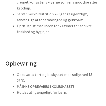
cremet konsistens – gerne som en smoothie eller
ketchup.
Server Gecko Nutrition 2-3 gange ugentligt,
afhængigt af fodermængde og gekkoart.
Fjern uspist mad inden for 24 timer for at sikre
friskhed og hygiejne.
Opbevaring
Opbevares tørt og beskyttet mod sollys ved 15-
25°C.
MÅ IKKE OPBEVARES I KØLESKABET!
Holdes utilgængeligt for børn.