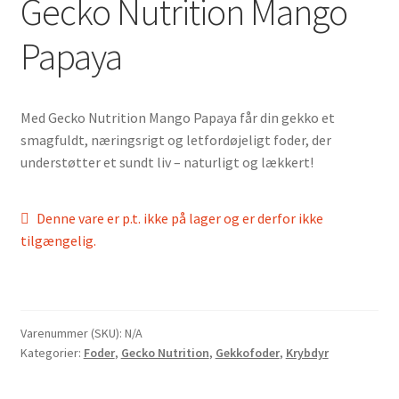
Gecko Nutrition Mango
Papaya
Med Gecko Nutrition Mango Papaya får din gekko et
smagfuldt, næringsrigt og letfordøjeligt foder, der
understøtter et sundt liv – naturligt og lækkert!
Denne vare er p.t. ikke på lager og er derfor ikke
tilgængelig.
Varenummer (SKU):
N/A
Kategorier:
Foder
,
Gecko Nutrition
,
Gekkofoder
,
Krybdyr