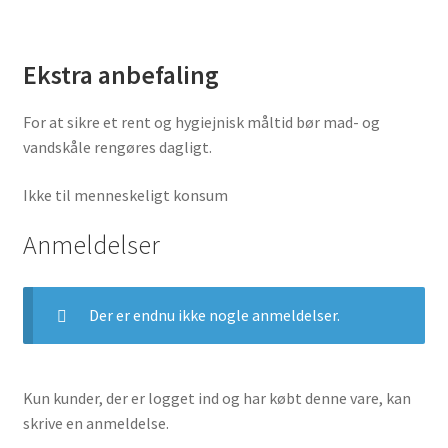
Ekstra anbefaling
For at sikre et rent og hygiejnisk måltid bør mad- og
vandskåle rengøres dagligt.
Ikke til menneskeligt konsum
Anmeldelser
Der er endnu ikke nogle anmeldelser.
Kun kunder, der er logget ind og har købt denne vare, kan
skrive en anmeldelse.