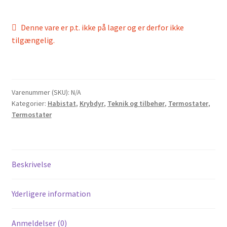
Denne vare er p.t. ikke på lager og er derfor ikke
tilgængelig.
Varenummer (SKU):
N/A
Kategorier:
Habistat
,
Krybdyr
,
Teknik og tilbehør
,
Termostater
,
Termostater
Beskrivelse
Yderligere information
Anmeldelser (0)