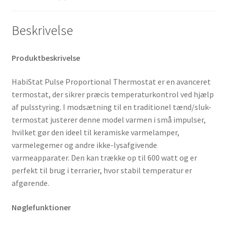
Beskrivelse
Produktbeskrivelse
HabiStat Pulse Proportional Thermostat er en avanceret
termostat, der sikrer præcis temperaturkontrol ved hjælp
af pulsstyring. I modsætning til en traditionel tænd/sluk-
termostat justerer denne model varmen i små impulser,
hvilket gør den ideel til keramiske varmelamper,
varmelegemer og andre ikke-lysafgivende
varmeapparater. Den kan trække op til 600 watt og er
perfekt til brug i terrarier, hvor stabil temperatur er
afgørende.
Nøglefunktioner