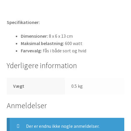
Specifikationer:
Dimensioner:
8 x 6 x 13 cm
Maksimal belastning:
600 watt
Farvevalg:
Fås i både sort og hvid
Yderligere information
Vægt
0.5 kg
Anmeldelser
Der er endnu ikke nogle anmeldelser.