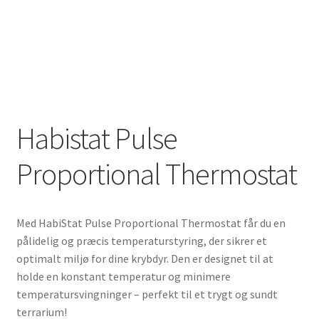
Habistat Pulse
Proportional Thermostat
Med HabiStat Pulse Proportional Thermostat får du en
pålidelig og præcis temperaturstyring, der sikrer et
optimalt miljø for dine krybdyr. Den er designet til at
holde en konstant temperatur og minimere
temperatursvingninger – perfekt til et trygt og sundt
terrarium!