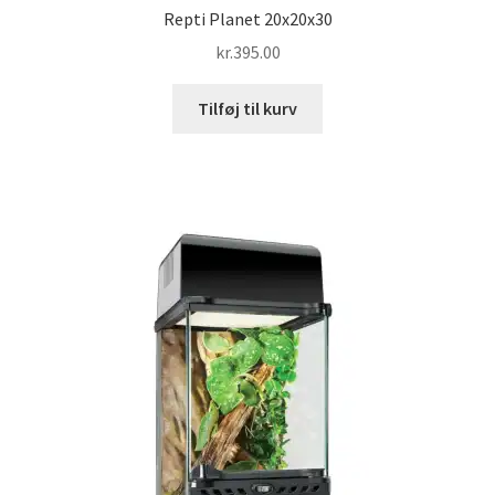
Repti Planet 20x20x30
kr.
395.00
Tilføj til kurv