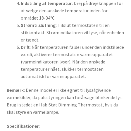
Indstilling af temperatur:
Drej på drejeknappen for
at vælge den ønskede temperatur inden for
området 18-34°C.
Strømtilslutning:
Tilslut termostaten til en
stikkontakt. Strømindikatoren vil lyse, når enheden
er tændt.
Drift:
Når temperaturen falder under den indstillede
værdi, aktiverer termostaten varmeapparatet
(varmeindikatoren lyser). Når den ønskede
temperatur er nået, slukker termostaten
automatisk for varmeapparatet.
Bemærk:
Denne model er ikke egnet til lysafgivende
varmekilder, da pulsstyringen kan forårsage blinkende lys.
Brug i stedet en HabiStat Dimming Thermostat, hvis du
skal styre en varmelampe.
Specifikationer: