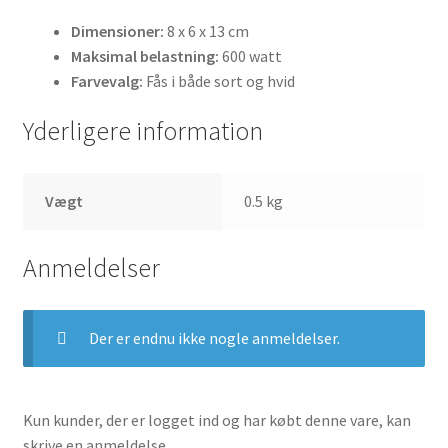
Dimensioner:
8 x 6 x 13 cm
Maksimal belastning:
600 watt
Farvevalg:
Fås i både sort og hvid
Yderligere information
Vægt
0.5 kg
Anmeldelser
Der er endnu ikke nogle anmeldelser.
Kun kunder, der er logget ind og har købt denne vare, kan
skrive en anmeldelse.