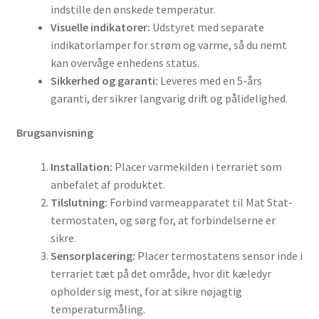
indstille den ønskede temperatur.
Visuelle indikatorer:
Udstyret med separate
indikatorlamper for strøm og varme, så du nemt
kan overvåge enhedens status.
Sikkerhed og garanti:
Leveres med en 5-års
garanti, der sikrer langvarig drift og pålidelighed.
Brugsanvisning
Installation:
Placer varmekilden i terrariet som
anbefalet af produktet.
Tilslutning:
Forbind varmeapparatet til Mat Stat-
termostaten, og sørg for, at forbindelserne er
sikre.
Sensorplacering:
Placer termostatens sensor inde i
terrariet tæt på det område, hvor dit kæledyr
opholder sig mest, for at sikre nøjagtig
temperaturmåling.