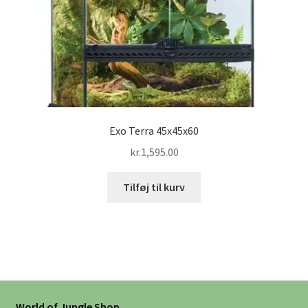
Exo Terra 45x45x60
kr.
1,595.00
Tilføj til kurv
World of Jungle Shop