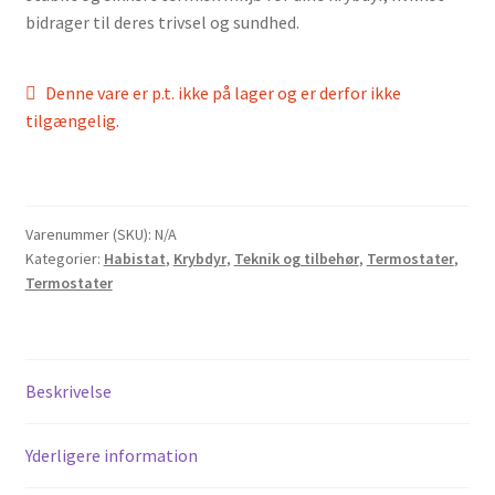
bidrager til deres trivsel og sundhed.
Denne vare er p.t. ikke på lager og er derfor ikke
tilgængelig.
Varenummer (SKU):
N/A
Kategorier:
Habistat
,
Krybdyr
,
Teknik og tilbehør
,
Termostater
,
Termostater
Beskrivelse
Yderligere information