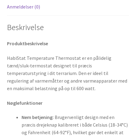
Anmeldelser (0)
Beskrivelse
Produktbeskrivelse
HabiStat Temperature Thermostat er en pålidelig
tænd/sluk-termostat designet til præcis
temperaturstyring i dit terrarium. Den er ideel til
regulering af varmemåtter og andre varmeapparater med
en maksimal belastning på op til 600 watt.
Nøglefunktioner
Nem betjening:
Brugervenligt design med en
præcis drejeknap kalibreret i både Celsius (18-34°C)
og Fahrenheit (64-92°F), hvilket gør det enkelt at