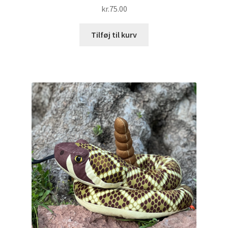
kr.
75.00
Tilføj til kurv