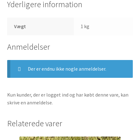
Yderligere information
Vægt
1 kg
Anmeldelser
Der er endnu ikke nogle anmeldelser.
Kun kunder, der er logget ind og har købt denne vare, kan
skrive en anmeldelse.
Relaterede varer