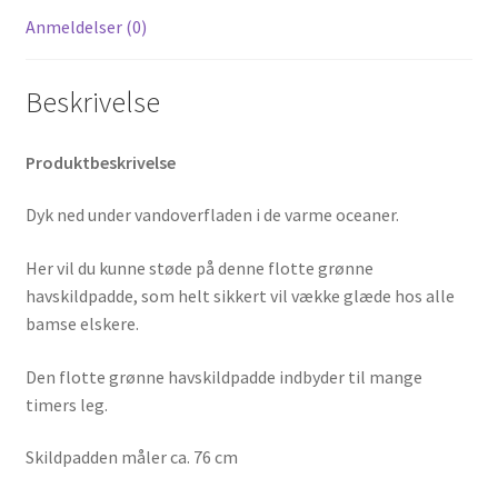
Anmeldelser (0)
Beskrivelse
Produktbeskrivelse
Dyk ned under vandoverfladen i de varme oceaner.
Her vil du kunne støde på denne flotte grønne
havskildpadde, som helt sikkert vil vække glæde hos alle
bamse elskere.
Den flotte grønne havskildpadde indbyder til mange
timers leg.
Skildpadden måler ca. 76 cm